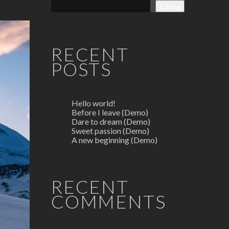
Cerca
RECENT
POSTS
Hello world!
Before I leave (Demo)
Dare to dream (Demo)
Sweet passion (Demo)
A new beginning (Demo)
RECENT
COMMENTS