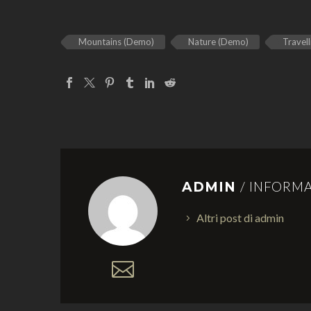
Mountains (Demo)
Nature (Demo)
Travel
/ INFORMA
ADMIN
Altri post di admin