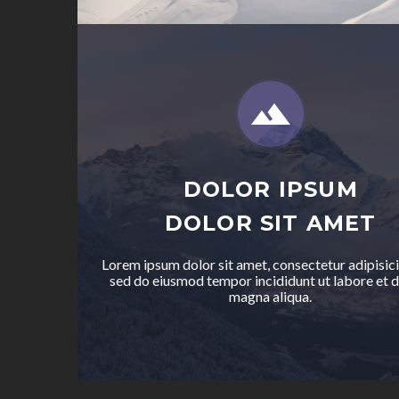


DOLOR IPSUM
DOLOR SIT AMET
Lorem ipsum dolor sit amet, consectetur adipisicin
sed do eiusmod tempor incididunt ut labore et 
magna aliqua.