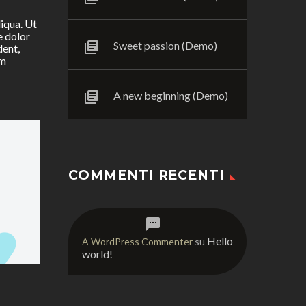
liqua. Ut
e dolor
Sweet passion (Demo)
dent,
em
A new beginning (Demo)
COMMENTI RECENTI
Hello
A WordPress Commenter
su
world!