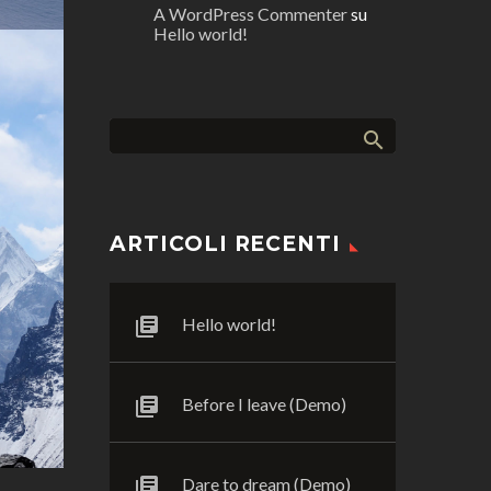
A WordPress Commenter
su
Hello world!
ARTICOLI RECENTI
Hello world!
Before I leave (Demo)
Dare to dream (Demo)