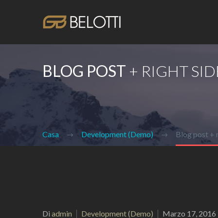
BLOG POST
+ RIGHT SI
Casa
Development (Demo)
Blog post + 
Di
admin
Development (Demo)
Marzo 17, 2016