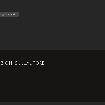
ling (Demo)
ZIONI SULL'AUTORE