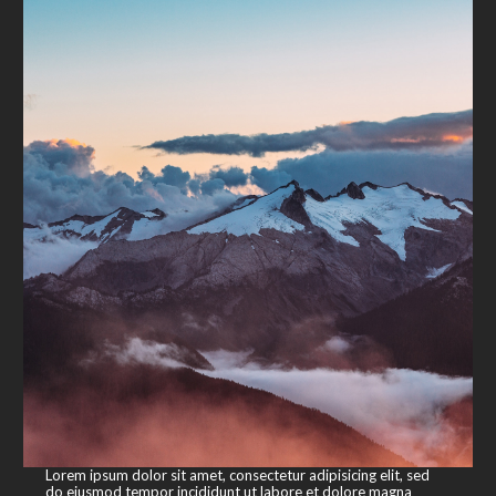
Lorem ipsum dolor sit amet, consectetur adipisicing elit, sed
do eiusmod tempor incididunt ut labore et dolore magna