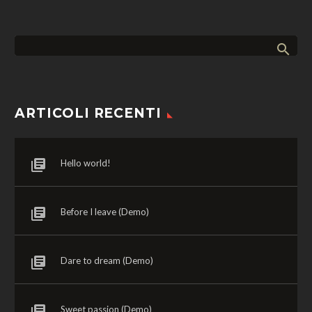
ARTICOLI RECENTI
Hello world!
Before I leave (Demo)
Dare to dream (Demo)
Sweet passion (Demo)