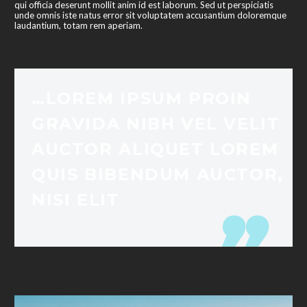
qui officia deserunt mollit anim id est laborum. Sed ut perspiciatis
unde omnis iste natus error sit voluptatem accusantium doloremque
laudantium, totam rem aperiam.
…LOREM IPSUM PROIN
GRAVIDA NIBH VEL VELIT
AUCTOR ALIQUET LOREM
QUIS BIBENDUM AUCTOR,
NISI ELIT