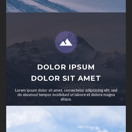


DOLOR IPSUM
DOLOR SIT AMET
Lorem ipsum dolor sit amet, consectetur adipisicing elit, sed
do eiusmod tempor incididunt ut labore et dolore magna
aliqua.