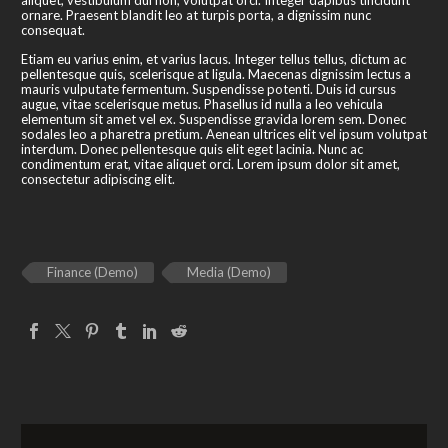
ornare. Praesent blandit leo at turpis porta, a dignissim nunc
consequat.
Etiam eu varius enim, et varius lacus. Integer tellus tellus, dictum ac
pellentesque quis, scelerisque at ligula. Maecenas dignissim lectus a
mauris vulputate fermentum. Suspendisse potenti. Duis id cursus
augue, vitae scelerisque metus. Phasellus id nulla a leo vehicula
elementum sit amet vel ex. Suspendisse gravida lorem sem. Donec
sodales leo a pharetra pretium. Aenean ultrices elit vel ipsum volutpat
interdum. Donec pellentesque quis elit eget lacinia. Nunc ac
condimentum erat, vitae aliquet orci. Lorem ipsum dolor sit amet,
consectetur adipiscing elit.
Finance (Demo)
Media (Demo)