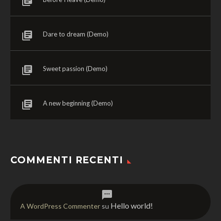
Dare to dream (Demo)
Sweet passion (Demo)
A new beginning (Demo)
COMMENTI RECENTI
Hello world!
A WordPress Commenter
su