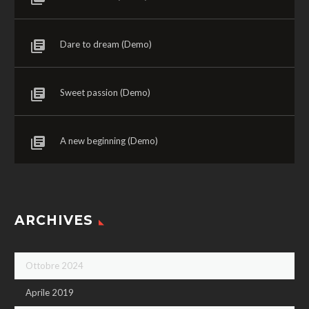
Dare to dream (Demo)
Sweet passion (Demo)
A new beginning (Demo)
ARCHIVES
Ottobre 2024
Aprile 2019