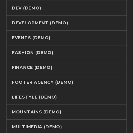
DEV (DEMO)
DEVELOPMENT (DEMO)
EVENTS (DEMO)
FASHION (DEMO)
FINANCE (DEMO)
FOOTER AGENCY (DEMO)
LIFESTYLE (DEMO)
MOUNTAINS (DEMO)
MULTIMEDIA (DEMO)