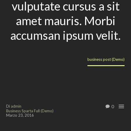
vulputate cursus a sit
amet mauris. Morbi
accumsan ipsum velit.
Casa
Business Sparta Full (Demo)
business post (Demo)

0
Di
admin
Business Sparta Full (Demo)
Marzo 23, 2016